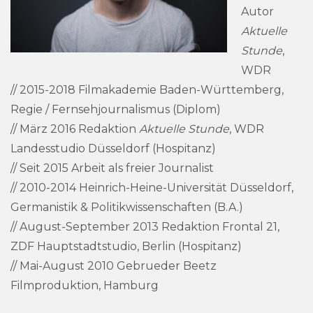
Autor
Aktuelle
Stunde
,
WDR
// 2015-2018 Filmakademie Baden-Württemberg,
Regie / Fernsehjournalismus (Diplom)
// März 2016 Redaktion
Aktuelle Stunde
, WDR
Landesstudio Düsseldorf (Hospitanz)
// Seit 2015 Arbeit als freier Journalist
// 2010-2014 Heinrich-Heine-Universität Düsseldorf,
Germanistik & Politikwissenschaften (B.A.)
// August-September 2013 Redaktion Frontal 21,
ZDF Hauptstadtstudio, Berlin (Hospitanz)
// Mai-August 2010 Gebrueder Beetz
Filmproduktion, Hamburg