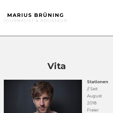
MARIUS BRÜNING
JOURNALIST & REGISSEUR
Vita
Stationen
// Seit
August
2018
Freier